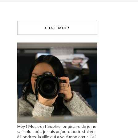
C’EST MOI !
Hey ! Moi, c'est Sophie, originaire de je ne
sais plus où... je suis aujourd'hui installée
à Londres, la ville qui a volé mon cœur. J'ai