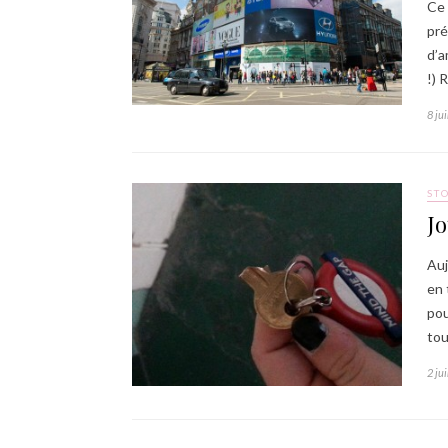
Ce 
pré
d’a
!) 
8 ju
ST
Jo
Auj
en 
pou
tou
2 ju