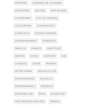
ATTENTAT
AUBERGE DE JEUNESSE
AVENTURES
BALADE
BEN WILSON
CHINATOWN
CITY OF LONDON
COLOCATION
CORONAVIRUS
COSTA RICA
COVENT GARDEN
DÉMÉNAGEMENT
EXPATRIÉE
FAMILLE
FRANCE
GRATITUDE
GRÊVES
GUIDE
HISTOIRE
JOB
LONDRES
LOOSE
MAISON
NOTRE-DAME
NOUVELLE VIE
PHOTOGRAPHIE
PICADILLY
PROFESSIONNEL
ROMERIA
ROYAUME-UNI
RÊVE
STORYTIME
TATE MODERN GALLERY
TRAVAIL