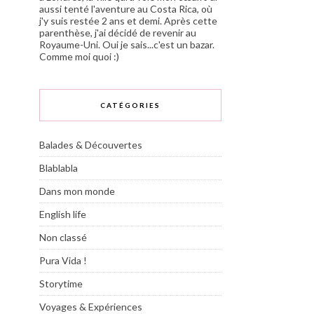
aussi tenté l'aventure au Costa Rica, où
j'y suis restée 2 ans et demi. Après cette
parenthèse, j'ai décidé de revenir au
Royaume-Uni. Oui je sais...c'est un bazar.
Comme moi quoi :)
CATÉGORIES
Balades & Découvertes
Blablabla
Dans mon monde
English life
Non classé
Pura Vida !
Storytime
Voyages & Expériences