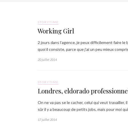
STORYTIME
Working Girl
2 jours dans l’agence, je peux difficilement faire l
quoi il consiste, parce que j’ai un peu mieux compri
20 juillet 2014
STORYTIME
Londres, eldorado professionne
On ne va pas se le cacher, celui qui veut travailler,
sûr il y a beaucoup de petits jobs, mais pour moi qui
17 juillet 2014