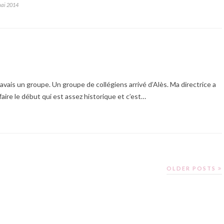
mai 2014
 j’avais un groupe. Un groupe de collégiens arrivé d’Alès. Ma directrice a
faire le début qui est assez historique et c’est…
OLDER POSTS