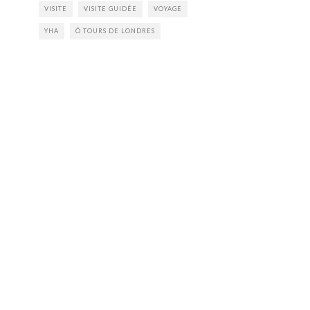
VISITE
VISITE GUIDÉE
VOYAGE
YHA
Ô TOURS DE LONDRES