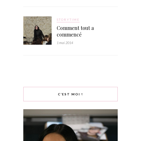
STORYTIME
Comment tout a
commencé
1 mai 2014
C’EST MOI !