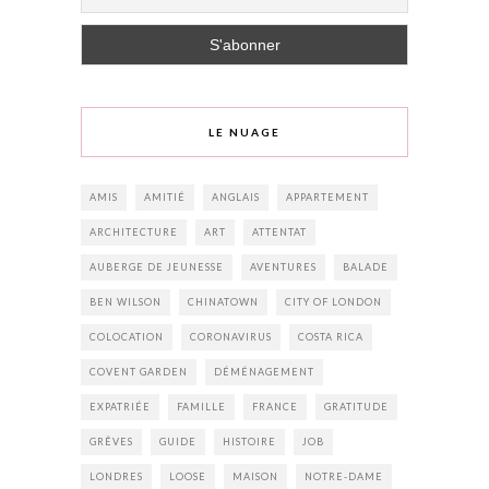
LE NUAGE
AMIS
AMITIÉ
ANGLAIS
APPARTEMENT
ARCHITECTURE
ART
ATTENTAT
AUBERGE DE JEUNESSE
AVENTURES
BALADE
BEN WILSON
CHINATOWN
CITY OF LONDON
COLOCATION
CORONAVIRUS
COSTA RICA
COVENT GARDEN
DÉMÉNAGEMENT
EXPATRIÉE
FAMILLE
FRANCE
GRATITUDE
GRÊVES
GUIDE
HISTOIRE
JOB
LONDRES
LOOSE
MAISON
NOTRE-DAME