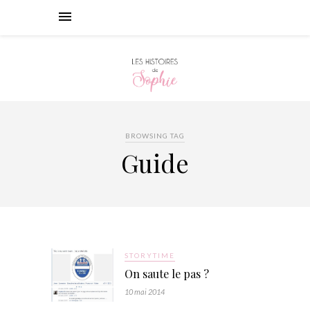
BROWSING TAG
Guide
STORYTIME
On saute le pas ?
10 mai 2014