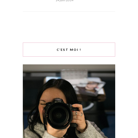
C’EST MOI !