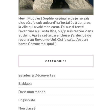
Hey ! Moi, c'est Sophie, originaire de je ne sais
plus où... je suis aujourd'hui installée à Londres,
la ville qui a volé mon cœur. J'ai aussi tenté
l'aventure au Costa Rica, où j'y suis restée 2 ans
et demi. Après cette parenthèse, j'ai décidé de
revenir au Royaume-Uni. Oui je sais...c'est un
bazar. Comme moi quoi :)
CATÉGORIES
Balades & Découvertes
Blablabla
Dans mon monde
English life
Non classé