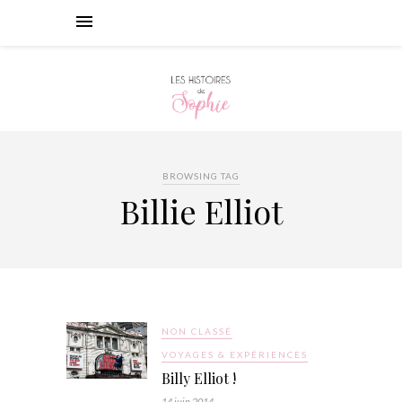
BROWSING TAG
Billie Elliot
NON CLASSÉ
VOYAGES & EXPÉRIENCES
Billy Elliot !
14 juin 2014