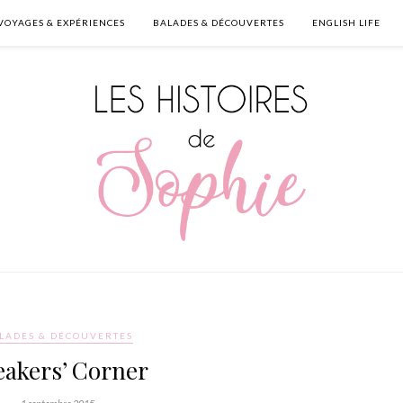
VOYAGES & EXPÉRIENCES
BALADES & DÉCOUVERTES
ENGLISH LIFE
LADES & DÉCOUVERTES
eakers’ Corner