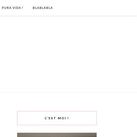
PURA VIDA !
BLABLABLA
C’EST MOI !