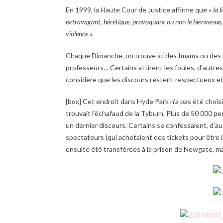
En 1999, la Haute Cour de Justice affirme que «
la 
extravagant, hérétique, provoquant ou non le bienvenue, e
violence ».
Chaque Dimanche, on trouve ici des Imams ou des C
professeurs… Certains attirent les foules, d’autres
considère que les discours restent respectueux et d
[box] Cet endroit dans Hyde Park n’a pas été chois
trouvait l’échafaud de la Tyburn. Plus de 50 000 
un dernier discours. Certains se confessaient, d’au
spectateurs (qui achetaient des tickets pour être 
ensuite été transférées à la prison de Newgate, mai