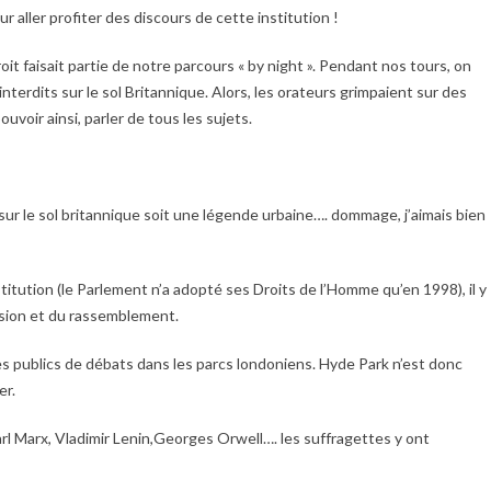
aller profiter des discours de cette institution !
faisait partie de notre parcours « by night ». Pendant nos tours, on
nterdits sur le sol Britannique. Alors, les orateurs grimpaient sur des
ouvoir ainsi, parler de tous les sujets.
 sur le sol britannique soit une légende urbaine…. dommage, j’aimais bien
itution (le Parlement n’a adopté ses Droits de l’Homme qu’en 1998), il y
ession et du rassemblement.
s publics de débats dans les parcs londoniens. Hyde Park n’est donc
er.
rl Marx, Vladimir Lenin,Georges Orwell…. les suffragettes y ont