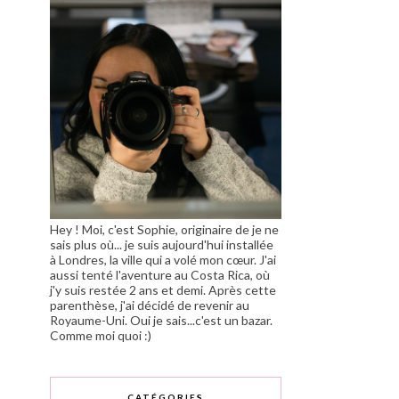
Hey ! Moi, c'est Sophie, originaire de je ne
sais plus où... je suis aujourd'hui installée
à Londres, la ville qui a volé mon cœur. J'ai
aussi tenté l'aventure au Costa Rica, où
j'y suis restée 2 ans et demi. Après cette
parenthèse, j'ai décidé de revenir au
Royaume-Uni. Oui je sais...c'est un bazar.
Comme moi quoi :)
CATÉGORIES