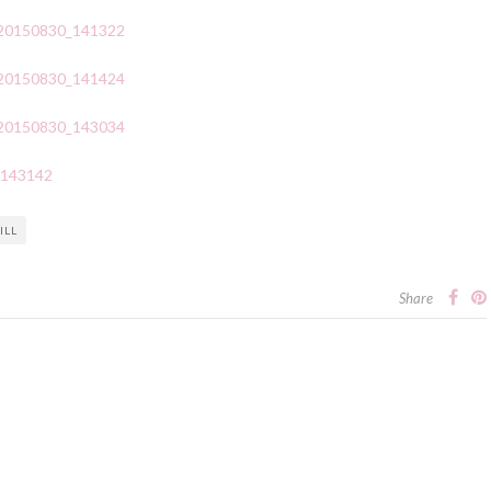
ILL
Share