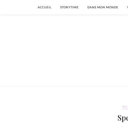
ACCUEIL
STORYTIME
DANS MON MONDE
BA
Sp