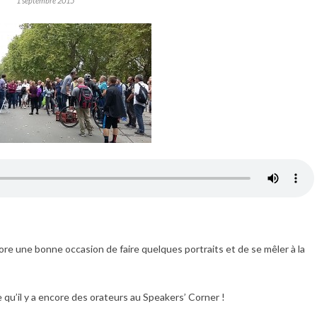
1 septembre 2015
ore une bonne occasion de faire quelques portraits et de se mêler à la
 qu’il y a encore des orateurs au Speakers’ Corner !