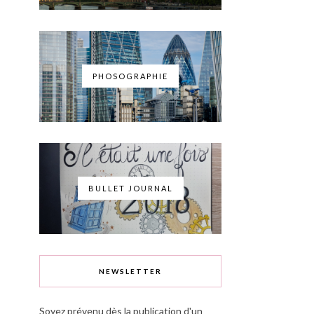
PHOSOGRAPHIE
BULLET JOURNAL
NEWSLETTER
Soyez prévenu dès la publication d'un