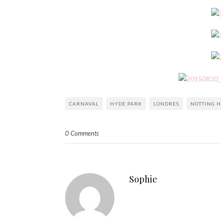
CARNAVAL
HYDE PARK
LONDRES
NOTTING H
0 Comments
Sophie