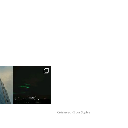
Créé avec <3 par Sophie